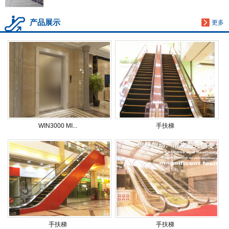
产品展示
更多
WIN3000 MI...
手扶梯
手扶梯
手扶梯