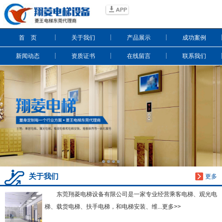
信息搜索
首 页
关于我们
产品展示
成功案例
搜索
新闻动态
资质证书
在线留言
联系我们
关于我们
更多
东莞翔菱电梯设备有限公司是一家专业经营乘客电梯、观光电
梯、载货电梯、扶手电梯，和电梯安装、维...更多>>