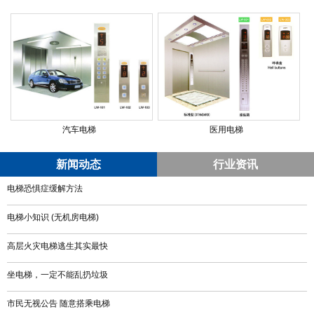
汽车电梯
医用电梯
新闻动态
行业资讯
电梯恐惧症缓解方法
电梯小知识 (无机房电梯)
高层火灾电梯逃生其实最快
坐电梯，一定不能乱扔垃圾
市民无视公告 随意搭乘电梯